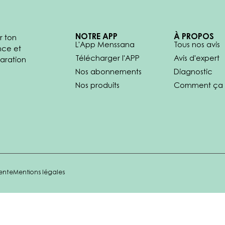
NOTRE APP
À PROPOS
r ton
L'App Menssana
Tous nos avis
nce et
Télécharger l'APP
Avis d'expert
aration
Nos abonnements
Diagnostic
Nos produits
Comment ça 
ente
Mentions légales