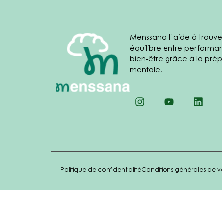
Menssana t’aide à trouve
équilibre entre performa
bien-être grâce à la prép
mentale.
Politique de confidentialité
Conditions générales de v