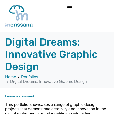
Digital Dreams:
Innovative Graphic
Design
Home
Portfolios
Digital Dreams: Innovative Graphic Design
Leave a comment
This portfolio showcases a range of graphic design
projects that demonstrate creativity and innovation in the
digital realm. From brand identities to interactive