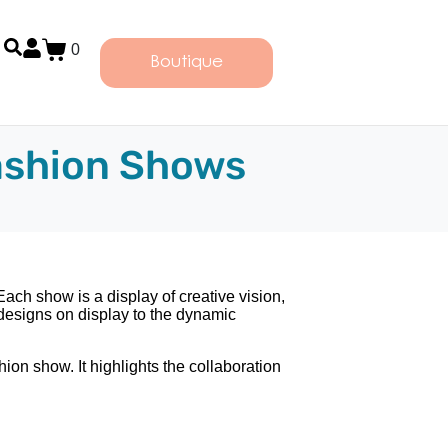
0
Boutique
ashion Shows
ach show is a display of creative vision,
 designs on display to the dynamic
on show. It highlights the collaboration