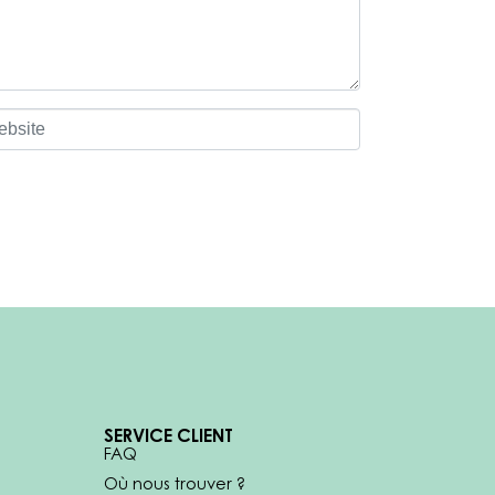
SERVICE CLIENT
FAQ
Où nous trouver ?