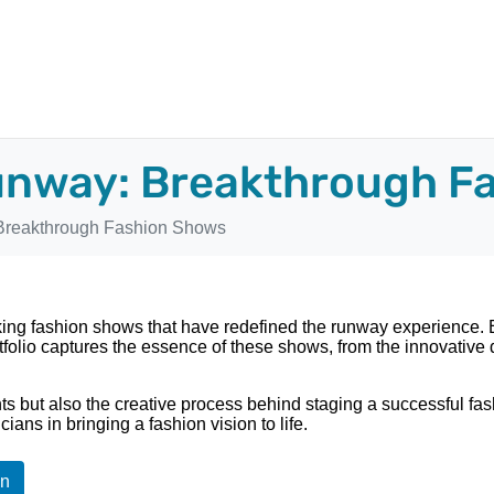
unway: Breakthrough F
Breakthrough Fashion Shows
king fashion shows that have redefined the runway experience. E
tfolio captures the essence of these shows, from the innovative
 but also the creative process behind staging a successful fashi
ians in bringing a fashion vision to life.
In